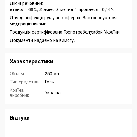
Діючі речовини:
етанол - 66%, 2-аміно-2-метил-1-пропанол - 0,16%.
Для дезінфекції рук у всіх сферах. Застосовується
медпрацівниками.
Продукція сертифікована Госпотребслужбой України.
Документи надаємо на вимогу.
Характеристики
Объем
250 мл
Тип средства
Гель
Країна
Україна
виробник
Відгуки