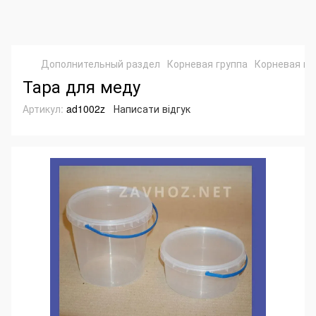
Дополнительный раздел
Корневая группа
Корневая гр
Тара для меду
Артикул:
ad1002z
Написати відгук