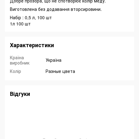
Добре прозора, що не спотворює колір меду.
Виготовлена без додавання вторсировини.
Набір : 0,5 л, 100 шт
1л 100 шт
Характеристики
Країна
Україна
виробник
Колір
Разные цвета
Відгуки