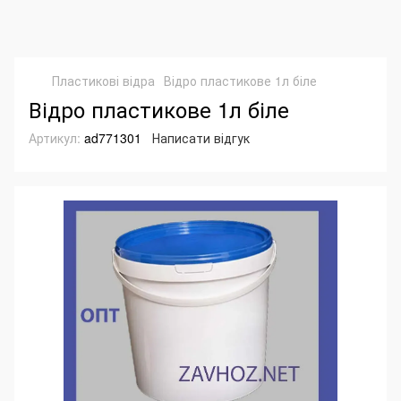
Пластикові відра
Відро пластикове 1л біле
Відро пластикове 1л біле
Артикул:
ad771301
Написати відгук