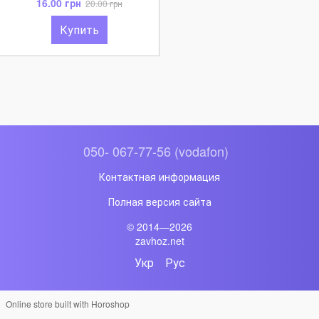
16.00 грн
20.00 грн
Купить
050- 067-77-56 (vodafon)
Контактная информация
Полная версия сайта
© 2014—2026
zavhoz.net
Укр
Рус
Online store built with Horoshop