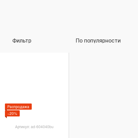
Фильтр
По популярности
Распродажа
−20%
Артикул: ad-604040bu