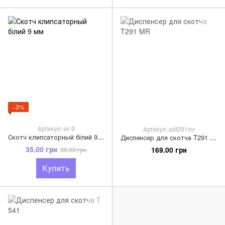
−3%
Артикул: sk-9
Артикул: adt291mr
Скотч клипсаторный білий 9 мм
Диспенсер для скотча T291 MR
35.00 грн
169.00 грн
36.00 грн
Купить