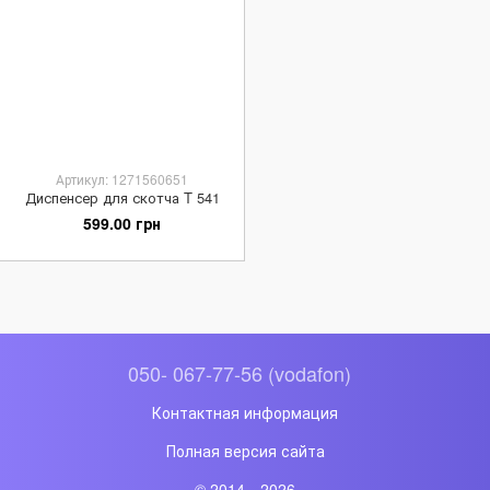
Артикул: 1271560651
Диспенсер для скотча T 541
599.00 грн
050- 067-77-56 (vodafon)
Контактная информация
Полная версия сайта
© 2014—2026