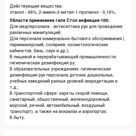
Действующие вещества:
этанол - 66%, 2-амино-2-метил-1-пропанол - 0,16%.
Области применения геля Стоп инфекция-100:
Для медперсонала - антисептика рук для проведения
различных манипуляций;
Для персонала коммунально-бытового обслуживания (
парикмахерский, соляриев, косметологических
кабинетов, бань, саун и др.);
В пищевой и перерабатывающей промышленности:
гигиеническая дезинфекция ру;
В образовательных учреждениях: гигиеническая
дезинфекция рук персонала детских дошкольных,
учебных заведений разных уровней аккредитации и
т.д.;
В транспортной сфере: кареты скорой помощи,
санитарный, общественный, железнодорожный,
морской, речной, автомобильный, воздушный
транспорт), а также на вокзалах и аэропортах;
В быту.