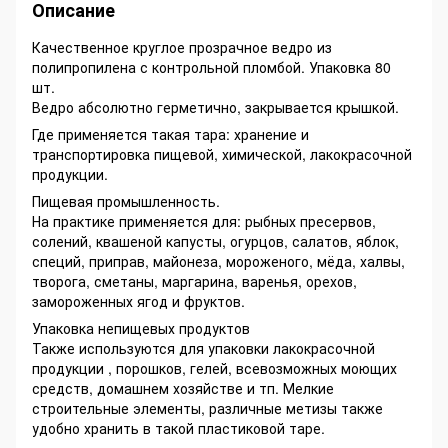
Описание
Качественное круглое прозрачное ведро из
полипропилена с контрольной пломбой. Упаковка 80
шт.
Ведро абсолютно герметично, закрывается крышкой.
Где применяется такая тара: хранение и
транспортировка пищевой, химической, лакокрасочной
продукции.
Пищевая промышленность.
На практике применяется для: рыбных пресервов,
солений, квашеной капусты, огурцов, салатов, яблок,
специй, приправ, майонеза, мороженого, мёда, халвы,
творога, сметаны, маргарина, варенья, орехов,
замороженных ягод и фруктов.
Упаковка непищевых продуктов
Также используются для упаковки лакокрасочной
продукции , порошков, гелей, всевозможных моющих
средств, домашнем хозяйстве и тп. Мелкие
строительные элементы, различные метизы также
удобно хранить в такой пластиковой таре.